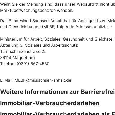
Wenn Sie der Meinung sind, dass unser Webauftritt nicht übe
Marktüberwachungsbehörde wenden.
Das Bundesland Sachsen-Anhalt hat für Anfragen bzw. Meld
und Dienstleistungen (MLBF) folgende Adresse publiziert:
Ministerium für Arbeit, Soziales, Gesundheit und Gleichst
Abteilung 3 „Soziales und Arbeitsschutz“
Turmschanzenstraße 25
39114 Magdeburg
Telefon: (0391) 567 4530
E-Mail: MLBF@ms.sachsen-anhalt.de
Weitere Informationen zur Barrierefre
Immobiliar-Verbraucherdarlehen
Immobiliar-Verbraucherdarlehen als 