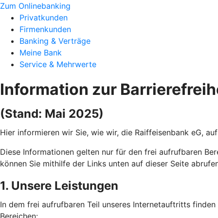
Zum Onlinebanking
Privatkunden
Firmenkunden
Banking & Verträge
Meine Bank
Service & Mehrwerte
Information zur Barrierefreih
(Stand: Mai 2025)
Hier informieren wir Sie, wie wir, die Raiffeisenbank eG, a
Diese Informationen gelten nur für den frei aufrufbaren Ber
können Sie mithilfe der Links unten auf dieser Seite abrufen
1. Unsere Leistungen
In dem frei aufrufbaren Teil unseres Internetauftritts find
Bereichen: