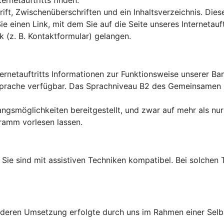
rnetauftritts finden.
ft, Zwischenüberschriften und ein Inhaltsverzeichnis. Dies
Sie einen Link, mit dem Sie auf die Seite unseres Interneta
k (z. B. Kontaktformular) gelangen.
ternetauftritts Informationen zur Funktionsweise unserer B
en Sprache verfügbar. Das Sprachniveau B2 des Gemeinsame
ngsmöglichkeiten bereitgestellt, und zwar auf mehr als nur
ramm vorlesen lassen.
lt: Sie sind mit assistiven Techniken kompatibel. Bei solch
d deren Umsetzung erfolgte durch uns im Rahmen einer Sel