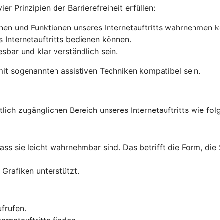
r Prinzipien der Barrierefreiheit erfüllen:
onen und Funktionen unseres Internetauftritts wahrnehmen 
s Internetauftritts bedienen können.
lesbar und klar verständlich sein.
it sogenannten assistiven Techniken kompatibel sein.
tlich zugänglichen Bereich unseres Internetauftritts wie folg
dass sie leicht wahrnehmbar sind. Das betrifft die Form, die
Grafiken unterstützt.
ufrufen.