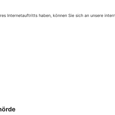
s Internetauftritts haben, können Sie sich an unsere intern
hörde