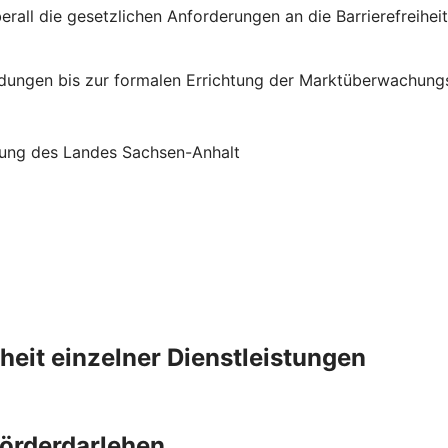
rall die gesetzlichen Anforderungen an die Barrierefreiheit 
ungen bis zur formalen Errichtung der Marktüberwachungsst
ellung des Landes Sachsen-Anhalt
iheit einzelner Dienstleistungen
Förderdarlehen