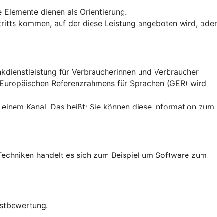
e Elemente dienen als Orientierung.
uftritts kommen, auf der diese Leistung angeboten wird, oder
ankdienstleistung für Verbraucherinnen und Verbraucher
n Europäischen Referenzrahmens für Sprachen (GER) wird
 einem Kanal. Das heißt: Sie können diese Information zum
en Techniken handelt es sich zum Beispiel um Software zum
bstbewertung.