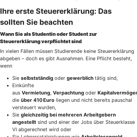
Ihre erste Steuererklärung: Das
sollten Sie beachten
Wann Sie als Studentin oder Student zur
Steuererklärung verpflichtet sind
In vielen Fällen müssen Studierende keine Steuererklärung
abgeben – doch es gibt Ausnahmen. Eine Pflicht besteht,
wenn
Sie
selbstständig
oder
gewerblich
tätig sind,
Einkünfte
aus
Vermietung
,
Verpachtung
oder
Kapitalvermöge
die
über 410 Euro
liegen und nicht bereits pauschal
versteuert wurden,
Sie
gleichzeitig bei mehreren Arbeitgebern
angestellt
sind und einer der Jobs über Steuerklasse
VI abgerechnet wird oder
Sie Lohnersatzleistungen wie
Arbeitslosengeld,