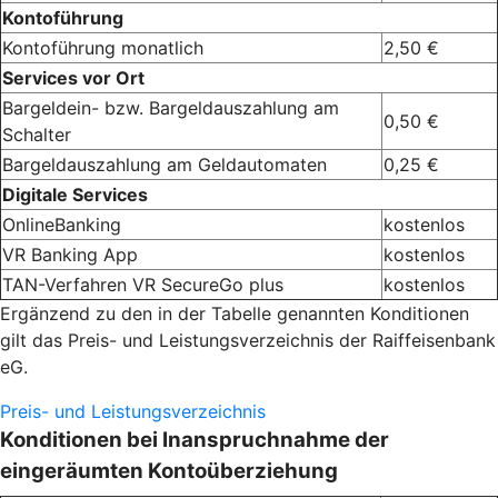
Kontoführung
Kontoführung monatlich
2,50 €
Services vor Ort
Bargeldein- bzw. Bargeldauszahlung am
0,50 €
Schalter
Bargeldauszahlung am Geldautomaten
0,25 €
Digitale Services
OnlineBanking
kostenlos
VR Banking App
kostenlos
TAN-Verfahren VR SecureGo plus
kostenlos
Ergänzend zu den in der Tabelle genannten Konditionen
gilt das Preis- und Leistungsverzeichnis der Raiffeisenbank
eG.
Preis- und Leistungsverzeichnis
Konditionen bei Inanspruchnahme der
eingeräumten Kontoüberziehung