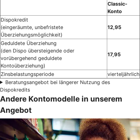
Classic-
Konto
Dispokredit
(eingeräumte, unbefristete
12,95
Überziehungsmöglichkeit)
Geduldete Überziehung
(den Dispo übersteigende oder
17,95
vorübergehend geduldete
Kontoüberziehung)
Zinsbelastungsperiode
vierteljährlich
Beratungsangebot bei längerer Nutzung des
Dispokredits
Andere Kontomodelle in unserem
Angebot