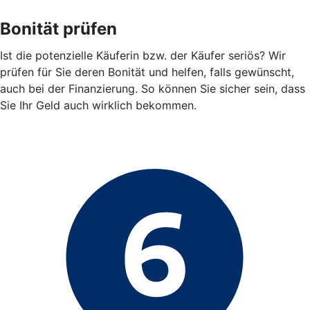
Bonität prüfen
Ist die potenzielle Käuferin bzw. der Käufer seriös? Wir
prüfen für Sie deren Bonität und helfen, falls gewünscht,
auch bei der Finanzierung. So können Sie sicher sein, dass
Sie Ihr Geld auch wirklich bekommen.