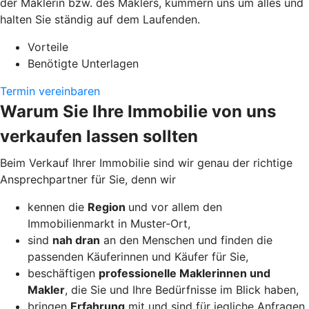
der Maklerin bzw. des Maklers, kümmern uns um alles und
halten Sie ständig auf dem Laufenden.
Vorteile
Benötigte Unterlagen
Termin vereinbaren
Warum Sie Ihre Immobilie von uns
verkaufen lassen sollten
Beim Verkauf Ihrer Immobilie sind wir genau der richtige
Ansprechpartner für Sie, denn wir
kennen die
Region
und vor allem den
Immobilienmarkt in Muster-Ort,
sind
nah dran
an den Menschen und finden die
passenden Käuferinnen und Käufer für Sie,
beschäftigen
professionelle Maklerinnen und
Makler
, die Sie und Ihre Bedürfnisse im Blick haben,
bringen
Erfahrung
mit und sind für jegliche Anfragen