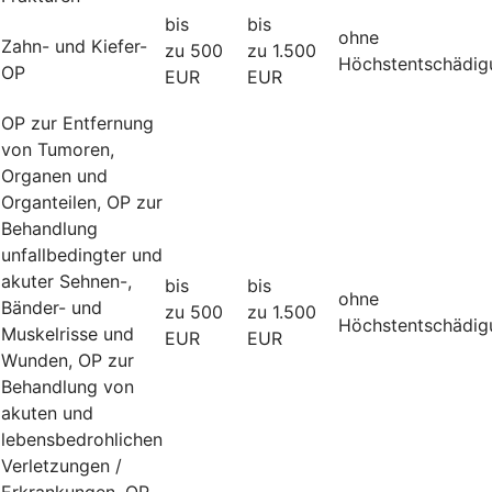
bis
bis
ohne
Zahn- und Kiefer-
zu 500
zu 1.500
Höchstentschädig
OP
EUR
EUR
OP zur Entfernung
von Tumoren,
Organen und
Organteilen, OP zur
Behandlung
unfallbedingter und
akuter Sehnen-,
bis
bis
ohne
Bänder- und
zu 500
zu 1.500
Höchstentschädig
Muskelrisse und
EUR
EUR
Wunden, OP zur
Behandlung von
akuten und
lebensbedrohlichen
Verletzungen /
Erkrankungen, OP