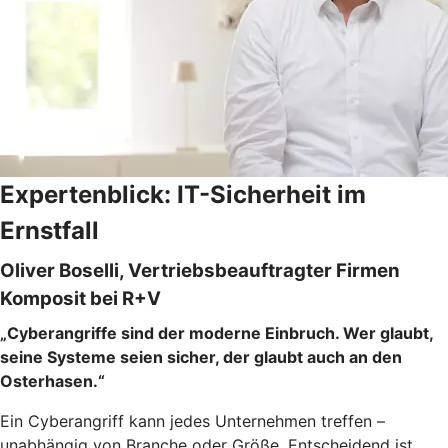
Expertenblick: IT-Sicherheit im
Ernstfall
Oliver Boselli, Vertriebsbeauftragter Firmen
Komposit bei R+V
„Cyberangriffe sind der moderne Einbruch. Wer glaubt,
seine Systeme seien sicher, der glaubt auch an den
Osterhasen.“
Ein Cyberangriff kann jedes Unternehmen treffen –
unabhängig von Branche oder Größe. Entscheidend ist