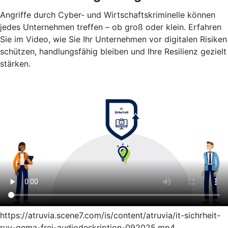
Angriffe durch Cyber- und Wirtschaftskriminelle können
jedes Unternehmen treffen – ob groß oder klein. Erfahren
Sie im Video, wie Sie Ihr Unternehmen vor digitalen Risiken
schützen, handlungsfähig bleiben und Ihre Resilienz gezielt
stärken.
https://atruvia.scene7.com/is/content/atruvia/it-sichrheit-
ruv-gema-frei-audiodeskription-092025.mp4