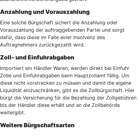
Anzahlung und Vorauszahlung
Eine solche Bürgschaft sichert die Anzahlung oder
Vorauszahlung der auftraggebenden Partei und sorgt
dafür, dass diese im Falle einer Insolvenz des
Auftragnehmers zurückgezahlt wird.
Zoll- und Einfuhrabgaben
Importiert ein Händler Waren, werden direkt bei Einfuhr
Zölle und Einfuhrabgaben beim Hauptzollamt fällig. Um
diese nicht vorstrecken zu müssen und damit die eigene
Liquidität einzuschränken, gibt es die Zollbürgschaft. Hier
bürgt die Versicherung für die Bezahlung der Zollgebühren
bis der Händler diese erhält und an die Zollbehörde
weitergibt.
Weitere Bürgschaftsarten