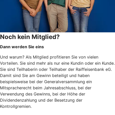
Noch kein Mitglied?
Dann werden Sie eins
Und warum? Als Mitglied profitieren Sie von vielen
Vorteilen. Sie sind mehr als nur eine Kundin oder ein Kunde.
Sie sind Teilhaberin oder Teilhaber der Raiffeisenbank eG.
Damit sind Sie am Gewinn beteiligt und haben
beispielsweise bei der Generalversammlung ein
Mitspracherecht beim Jahresabschluss, bei der
Verwendung des Gewinns, bei der Höhe der
Dividendenzahlung und der Besetzung der
Kontrollgremien.