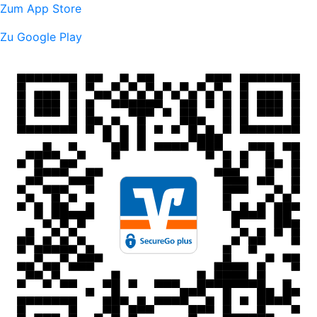
Zum App Store
Zu Google Play